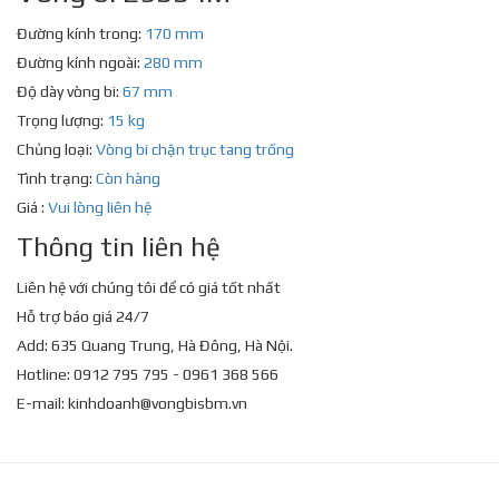
Đường kính trong:
170 mm
Đường kính ngoài:
280 mm
Độ dày vòng bi:
67 mm
Trọng lượng:
15 kg
Chủng loại:
Vòng bi chặn trục tang trống
Tình trạng:
Còn hàng
Giá :
Vui lòng liên hệ
Thông tin liên hệ
Liên hệ với chúng tôi để có giá tốt nhất
Hỗ trợ báo giá 24/7
Add: 635 Quang Trung, Hà Đông, Hà Nội.
Hotline: 0912 795 795 - 0961 368 566
E-mail:
kinhdoanh@vongbisbm.vn