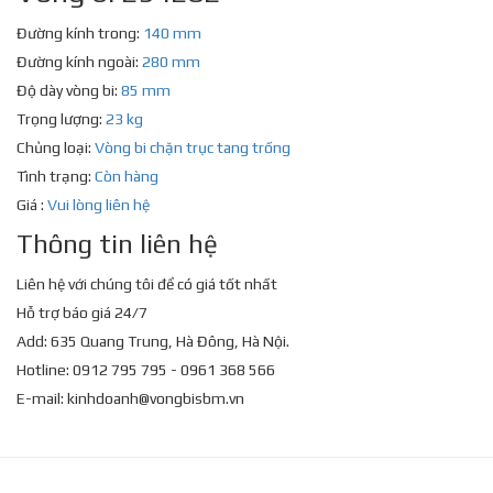
Đường kính trong:
140 mm
Đường kính ngoài:
280 mm
Độ dày vòng bi:
85 mm
Trọng lượng:
23 kg
Chủng loại:
Vòng bi chặn trục tang trống
Tình trạng:
Còn hàng
Giá :
Vui lòng liên hệ
Thông tin liên hệ
Liên hệ với chúng tôi để có giá tốt nhất
Hỗ trợ báo giá 24/7
Add: 635 Quang Trung, Hà Đông, Hà Nội.
Hotline: 0912 795 795 - 0961 368 566
E-mail:
kinhdoanh@vongbisbm.vn