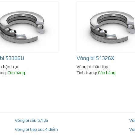
bi 53306U
Vòng bi 51326X
 chặn trục
Vòng bi chặn trục
ạng:
Còn hàng
Tình trạng:
Còn hàng
Vòng bi cầu tự lựa
Vò
Vòng bi tiếp xúc 4 điểm
Vò