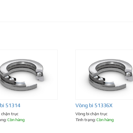
bi 51314
Vòng bi 51336X
 chặn trục
Vòng bi chặn trục
ạng:
Còn hàng
Tình trạng:
Còn hàng