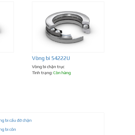
Vòng bi 54222U
Vòng bi chặn trục
Tình trạng:
Còn hàng
ng bi cầu đỡ chặn
ng bi côn