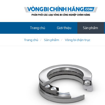
Trang chủ
Giới thiệu
Sản phẩm
Trang chủ
Sản phẩm
Vòng bi chặn trục