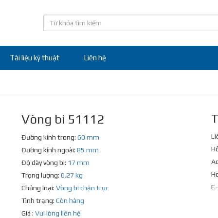
Tài liệu kỹ thuật
Liên hệ
Vòng bi 51112
T
Li
Đường kính trong:
60 mm
Hỗ
Đường kính ngoài:
85 mm
Ad
Độ dày vòng bi:
17 mm
Ho
Trọng lượng:
0.27 kg
E-
Chủng loại:
Vòng bi chặn trục
Tình trạng:
Còn hàng
Giá :
Vui lòng liên hệ