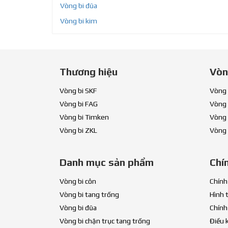
Vòng bi đũa
Vòng bi kim
Thương hiệu
Vòn
Vòng bi SKF
Vòng 
Vòng bi FAG
Vòng 
Vòng bi Timken
Vòng 
Vòng bi ZKL
Vòng 
Danh mục sản phẩm
Chí
Vòng bi côn
Chính
Vòng bi tang trống
Hình 
Vòng bi đũa
Chính
Vòng bi chặn trục tang trống
Điều 