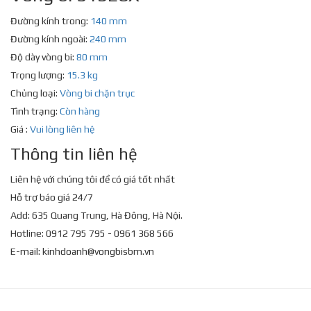
Đường kính trong:
140 mm
Đường kính ngoài:
240 mm
Độ dày vòng bi:
80 mm
Trọng lượng:
15.3 kg
Chủng loại:
Vòng bi chặn trục
Tình trạng:
Còn hàng
Giá :
Vui lòng liên hệ
Thông tin liên hệ
Liên hệ với chúng tôi để có giá tốt nhất
Hỗ trợ báo giá 24/7
Add: 635 Quang Trung, Hà Đông, Hà Nội.
Hotline: 0912 795 795 - 0961 368 566
E-mail:
kinhdoanh@vongbisbm.vn