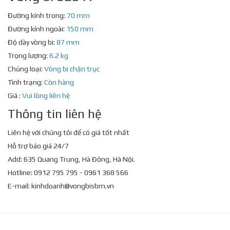
Đường kính trong:
70 mm
Đường kính ngoài:
150 mm
Độ dày vòng bi:
87 mm
Trọng lượng:
6.2 kg
Chủng loại:
Vòng bi chặn trục
Tình trạng:
Còn hàng
Giá :
Vui lòng liên hệ
Thông tin liên hệ
Liên hệ với chúng tôi để có giá tốt nhất
Hỗ trợ báo giá 24/7
Add: 635 Quang Trung, Hà Đông, Hà Nội.
Hotline: 0912 795 795 - 0961 368 566
E-mail:
kinhdoanh@vongbisbm.vn