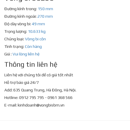
Đường kính trong:
150 mm
Đường kính ngoài:
270 mm
Độ dày vòng bi:
49 mm
Trọng lượng:
10.633 kg
Chủng loại:
Vòng bi côn
Tình trạng:
Còn hàng
Giá :
Vui lòng liên hệ
Thông tin liên hệ
Liên hệ với chúng tôi để có giá tốt nhất
Hỗ trợ báo giá 24/7
Add: 635 Quang Trung, Hà Đông, Hà Nội.
Hotline: 0912 795 795 - 0961 368 566
E-mail:
kinhdoanh@vongbisbm.vn