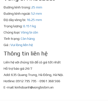
Đường kính trong:
25 mm
Đường kính ngoài:
52 mm
Độ dày vòng bi:
16.25 mm
Trọng lượng:
0.151 kg
Chủng loại:
Vòng bi côn
Tình trạng:
Còn hàng
Giá :
Vui lòng liên hệ
Thông tin liên hệ
Liên hệ với chúng tôi để có giá tốt nhất
Hỗ trợ báo giá 24/7
Add: 635 Quang Trung, Hà Đông, Hà Nội.
Hotline: 0912 795 795 - 0961 368 566
E-mail:
kinhdoanh@vongbisbm.vn