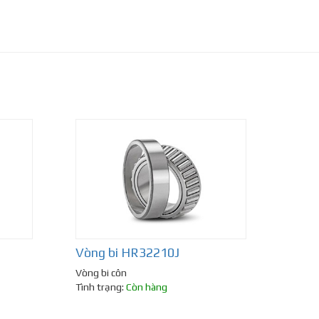
Vòng bi HR32210J
Vòng bi côn
Tình trạng:
Còn hàng