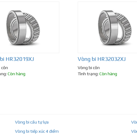
 bi HR32019XJ
Vòng bi HR32032XJ
 côn
Vòng bi côn
ạng:
Còn hàng
Tình trạng:
Còn hàng
Vòng bi cầu tự lựa
Vò
Vòng bi tiếp xúc 4 điểm
Vò