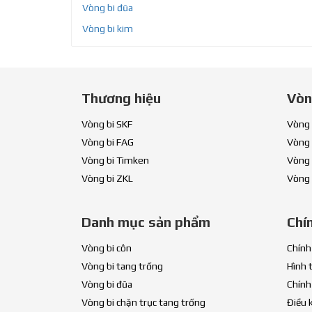
Vòng bi đũa
Vòng bi kim
Thương hiệu
Vòn
Vòng bi SKF
Vòng 
Vòng bi FAG
Vòng 
Vòng bi Timken
Vòng 
Vòng bi ZKL
Vòng 
Danh mục sản phẩm
Chí
Vòng bi côn
Chính
Vòng bi tang trống
Hình 
Vòng bi đũa
Chính
Vòng bi chặn trục tang trống
Điều 