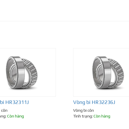
bi HR32311J
Vòng bi HR32236J
 côn
Vòng bi côn
ạng:
Còn hàng
Tình trạng:
Còn hàng