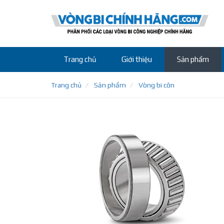
Trang chủ
Giới thiệu
Sản phẩm
Trang chủ
Sản phẩm
Vòng bi côn