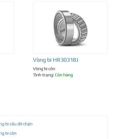
Vòng bi HR30318J
Vòng bi côn
Tình trạng:
Còn hàng
ng bi cầu đỡ chặn
ng bi côn