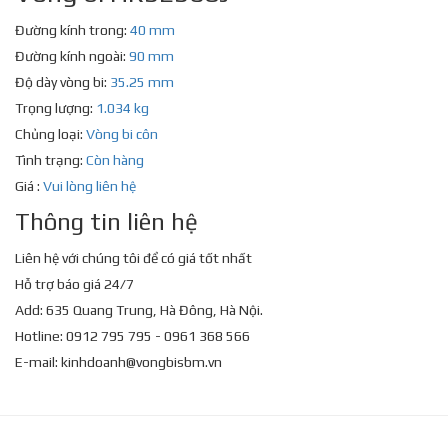
Đường kính trong:
40 mm
Đường kính ngoài:
90 mm
Độ dày vòng bi:
35.25 mm
Trọng lượng:
1.034 kg
Chủng loại:
Vòng bi côn
Tình trạng:
Còn hàng
Giá :
Vui lòng liên hệ
Thông tin liên hệ
Liên hệ với chúng tôi để có giá tốt nhất
Hỗ trợ báo giá 24/7
Add: 635 Quang Trung, Hà Đông, Hà Nội.
Hotline: 0912 795 795 - 0961 368 566
E-mail:
kinhdoanh@vongbisbm.vn