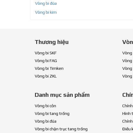
Vòng bi đũa
Vòng bi kim
Thương hiệu
Vòn
Vòng bi SKF
Vòng 
Vòng bi FAG
Vòng 
Vòng bi Timken
Vòng 
Vòng bi ZKL
Vòng 
Danh mục sản phẩm
Chí
Vòng bi côn
Chính
Vòng bi tang trống
Hình 
Vòng bi đũa
Chính
Vòng bi chặn trục tang trống
Điều 