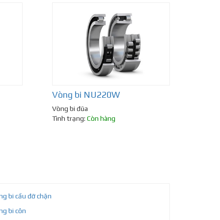
Vòng bi NU220W
Vòng bi đũa
Tình trạng:
Còn hàng
ng bi cầu đỡ chặn
ng bi côn