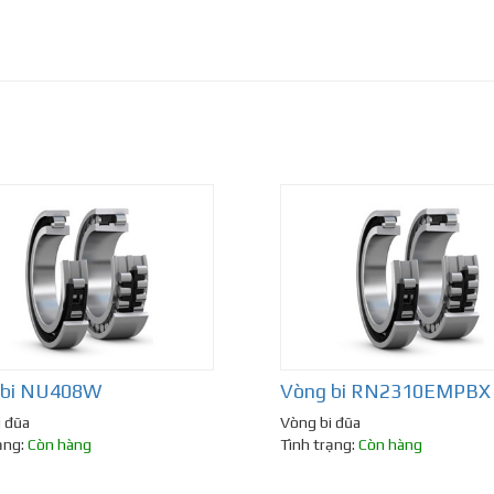
 bi NU408W
Vòng bi RN2310EMPBX
i đũa
Vòng bi đũa
ạng:
Còn hàng
Tình trạng:
Còn hàng