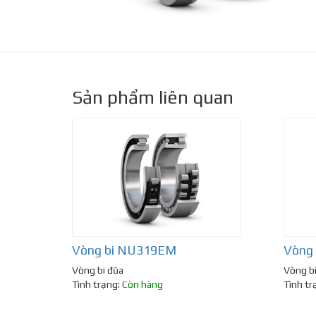
Sản phẩm liên quan
Vòng bi NU319EM
Vòng
Vòng bi đũa
Vòng b
Tình trạng:
Còn hàng
Tình tr