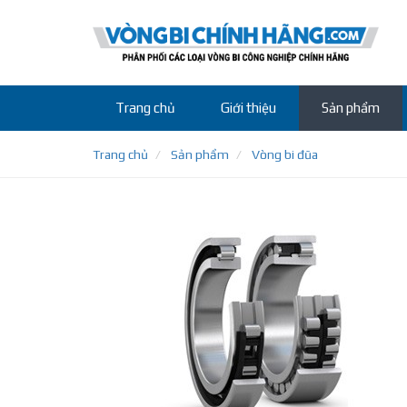
Trang chủ
Giới thiệu
Sản phẩm
Trang chủ
Sản phẩm
Vòng bi đũa