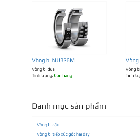
Vòng bi NU326M
Vòng
Vòng bi đũa
Vòng b
Tình trạng:
Còn hàng
Tình tr
Danh mục sản phẩm
Vòng bi cầu
Vòng bi tiếp xúc góc hai dãy