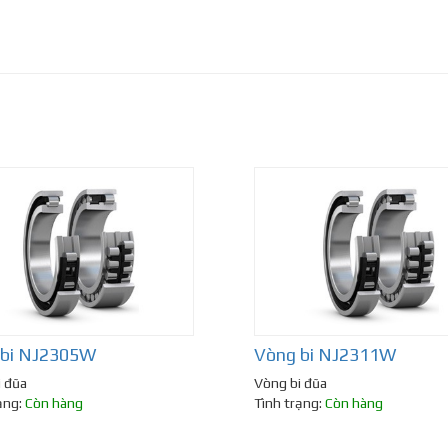
 bi NJ2305W
Vòng bi NJ2311W
i đũa
Vòng bi đũa
ạng:
Còn hàng
Tình trạng:
Còn hàng