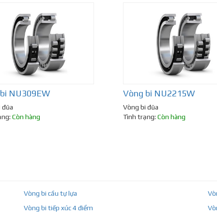
 bi NU309EW
Vòng bi NU2215W
i đũa
Vòng bi đũa
ạng:
Còn hàng
Tình trạng:
Còn hàng
Vòng bi cầu tự lựa
Vò
Vòng bi tiếp xúc 4 điểm
Vò