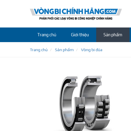
Trang chủ
Giới thiệu
Sản phẩm
Trang chủ
Sản phẩm
Vòng bi đũa