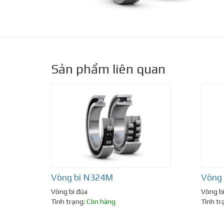
Sản phẩm liên quan
Vòng bi N324M
Vòng
Vòng bi đũa
Vòng b
Tình trạng:
Còn hàng
Tình tr