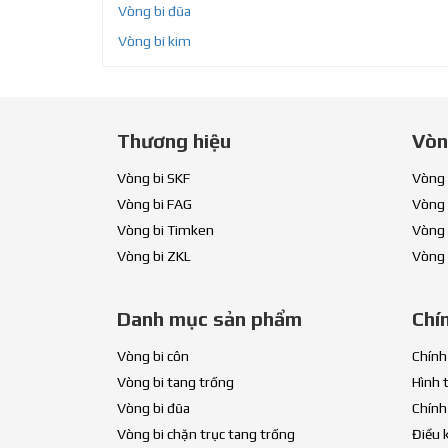
Vòng bi đũa
Vòng bi kim
Thương hiệu
Vòn
Vòng bi SKF
Vòng 
Vòng bi FAG
Vòng 
Vòng bi Timken
Vòng 
Vòng bi ZKL
Vòng 
Danh mục sản phẩm
Chí
Vòng bi côn
Chính
Vòng bi tang trống
Hình 
Vòng bi đũa
Chính
Vòng bi chặn trục tang trống
Điều 