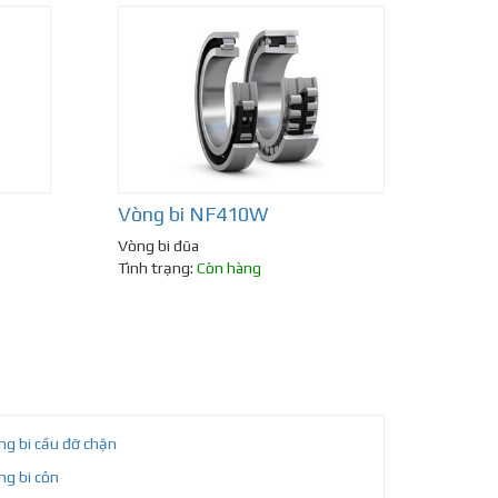
Vòng bi NF410W
Vòng bi đũa
Tình trạng:
Còn hàng
ng bi cầu đỡ chặn
ng bi côn