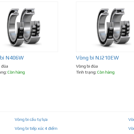
 bi N406W
Vòng bi NJ210EW
i đũa
Vòng bi đũa
ạng:
Còn hàng
Tình trạng:
Còn hàng
Vòng bi cầu tự lựa
Vò
Vòng bi tiếp xúc 4 điểm
Vò