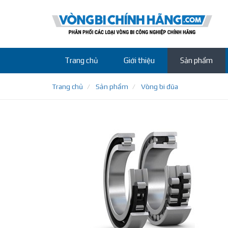
Trang chủ
Giới thiệu
Sản phẩm
Trang chủ
Sản phẩm
Vòng bi đũa