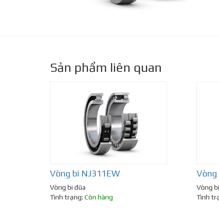
Sản phẩm liên quan
Vòng bi NJ311EW
Vòng
Vòng bi đũa
Vòng b
Tình trạng:
Còn hàng
Tình tr