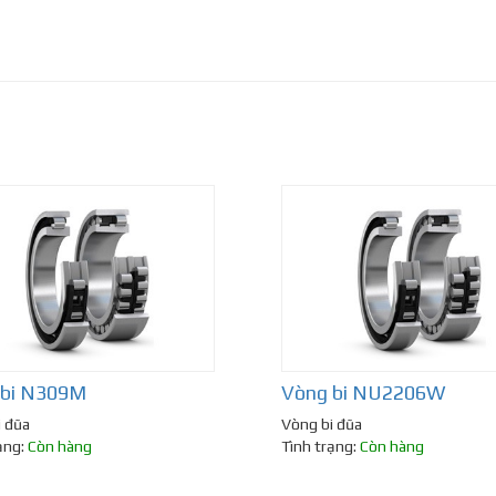
 bi N309M
Vòng bi NU2206W
i đũa
Vòng bi đũa
ạng:
Còn hàng
Tình trạng:
Còn hàng