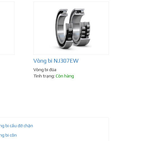
Vòng bi NJ307EW
Vòng bi đũa
Tình trạng:
Còn hàng
ng bi cầu đỡ chặn
ng bi côn