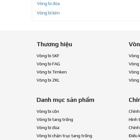
Vòng bi đũa
Vòng bi kim
Thương hiệu
Vòn
Vòng bi SKF
Vòng 
Vòng bi FAG
Vòng 
Vòng bi Timken
Vòng 
Vòng bi ZKL
Vòng 
Danh mục sản phẩm
Chí
Vòng bi côn
Chính
Vòng bi tang trống
Hình 
Vòng bi đũa
Chính
Vòng bi chặn trục tang trống
Điều 