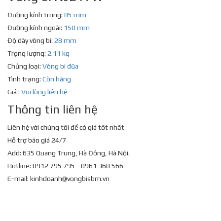
Đường kính trong:
85 mm
Đường kính ngoài:
150 mm
Độ dày vòng bi:
28 mm
Trọng lượng:
2.11 kg
Chủng loại:
Vòng bi đũa
Tình trạng:
Còn hàng
Giá :
Vui lòng liên hệ
Thông tin liên hệ
Liên hệ với chúng tôi để có giá tốt nhất
Hỗ trợ báo giá 24/7
Add: 635 Quang Trung, Hà Đông, Hà Nội.
Hotline: 0912 795 795 - 0961 368 566
E-mail:
kinhdoanh@vongbisbm.vn