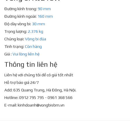
Đường kính trong:
90 mm
Đường kính ngoài:
160 mm
Độ dày vòng bi:
30 mm
Trọng lượng:
2.376 kg
Chủng loại:
Vòng bi đũa
Tình trạng:
Còn hàng
Giá :
Vui lòng liên hệ
Thông tin liên hệ
Liên hệ với chúng tôi để có giá tốt nhất
Hỗ trợ báo giá 24/7
Add: 635 Quang Trung, Hà Đông, Hà Nội.
Hotline: 0912 795 795 - 0961 368 566
E-mail:
kinhdoanh@vongbisbm.vn