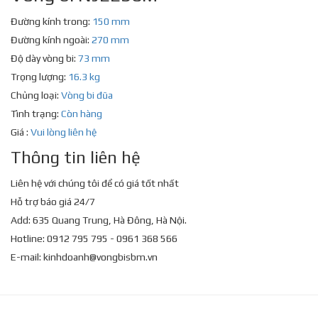
Đường kính trong:
150 mm
Đường kính ngoài:
270 mm
Độ dày vòng bi:
73 mm
Trọng lượng:
16.3 kg
Chủng loại:
Vòng bi đũa
Tình trạng:
Còn hàng
Giá :
Vui lòng liên hệ
Thông tin liên hệ
Liên hệ với chúng tôi để có giá tốt nhất
Hỗ trợ báo giá 24/7
Add: 635 Quang Trung, Hà Đông, Hà Nội.
Hotline: 0912 795 795 - 0961 368 566
E-mail:
kinhdoanh@vongbisbm.vn