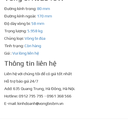
Đường kính trong:
80 mm
Đường kính ngoài:
170 mm
Độ dày vòng bi:
58 mm
Trọng lượng:
5.958 kg
Chủng loại:
Vòng bi đũa
Tình trạng:
Còn hàng
Giá :
Vui lòng liên hệ
Thông tin liên hệ
Liên hệ với chúng tôi để có giá tốt nhất
Hỗ trợ báo giá 24/7
Add: 635 Quang Trung, Hà Đông, Hà Nội.
Hotline: 0912 795 795 - 0961 368 566
E-mail:
kinhdoanh@vongbisbm.vn