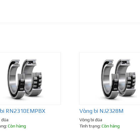
 bi RN2310EMPBX
Vòng bi NJ2328M
i đũa
Vòng bi đũa
ạng:
Còn hàng
Tình trạng:
Còn hàng