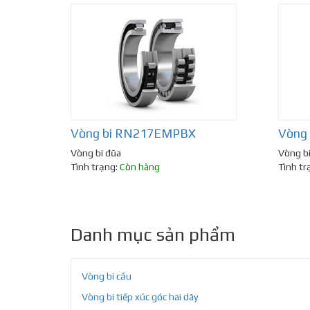
Vòng bi RN217EMPBX
Vòng
Vòng bi đũa
Vòng b
Tình trạng:
Còn hàng
Tình tr
Danh mục sản phẩm
Vòng bi cầu
Vòng bi tiếp xúc góc hai dãy