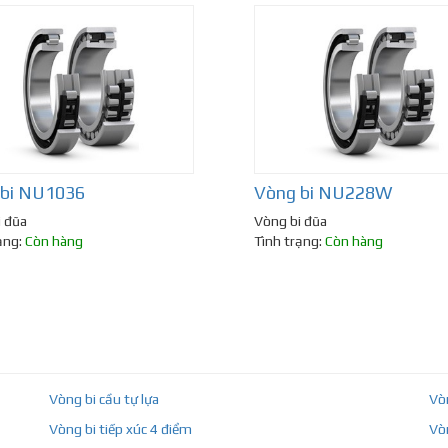
 bi NU1036
Vòng bi NU228W
i đũa
Vòng bi đũa
ạng:
Còn hàng
Tình trạng:
Còn hàng
Vòng bi cầu tự lựa
Vò
Vòng bi tiếp xúc 4 điểm
Vò