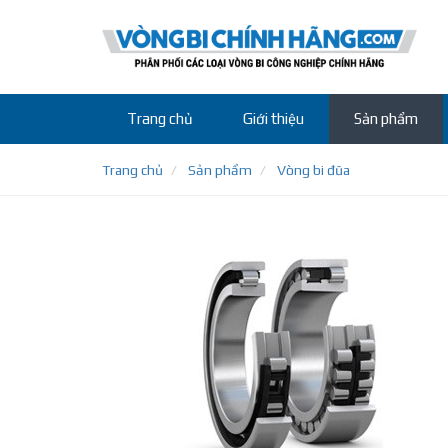
Trang chủ
Giới thiệu
Sản phẩm
Trang chủ
Sản phẩm
Vòng bi đũa