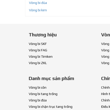
Vòng bi đũa
Vòng bi kim
Thương hiệu
Vòn
Vòng bi SKF
Vòng 
Vòng bi FAG
Vòng 
Vòng bi Timken
Vòng 
Vòng bi ZKL
Vòng 
Danh mục sản phẩm
Chí
Vòng bi côn
Chính
Vòng bi tang trống
Hình 
Vòng bi đũa
Chính
Vòng bi chặn trục tang trống
Điều 