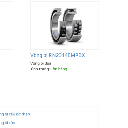
Vòng bi RN2314EMPBX
Vòng bi đũa
Tình trạng:
Còn hàng
ng bi cầu đỡ chặn
ng bi côn