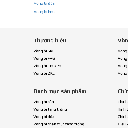
Vòng bi đũa
Vòng bi kim
Thương hiệu
Vòn
Vòng bi SKF
Vòng 
Vòng bi FAG
Vòng 
Vòng bi Timken
Vòng 
Vòng bi ZKL
Vòng 
Danh mục sản phẩm
Chí
Vòng bi côn
Chính
Vòng bi tang trống
Hình 
Vòng bi đũa
Chính
Vòng bi chặn trục tang trống
Điều 