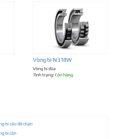
Vòng bi N318W
Vòng bi đũa
Tình trạng:
Còn hàng
ng bi cầu đỡ chặn
ng bi côn