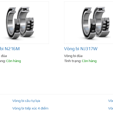
 bi N216M
Vòng bi NJ317W
i đũa
Vòng bi đũa
ạng:
Còn hàng
Tình trạng:
Còn hàng
Vòng bi cầu tự lựa
Vò
Vòng bi tiếp xúc 4 điểm
Vò