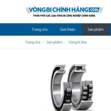
Trang chủ
Giới thiệu
Sản phẩm
Trang chủ
Sản phẩm
Vòng bi đũa