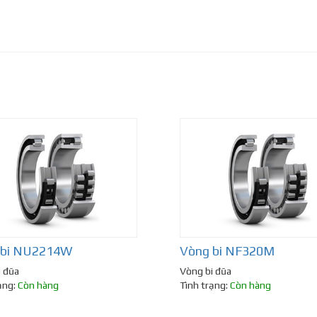
 bi NU2214W
Vòng bi NF320M
i đũa
Vòng bi đũa
ạng:
Còn hàng
Tình trạng:
Còn hàng