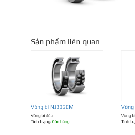
Sản phẩm liên quan
Vòng bi NJ306EM
Vòng
Vòng bi đũa
Vòng b
Tình trạng:
Còn hàng
Tình tr