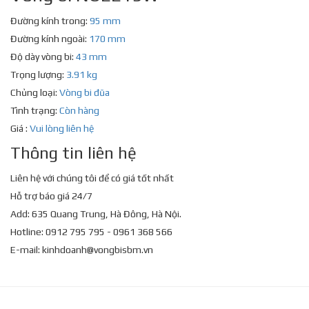
Đường kính trong:
95 mm
Đường kính ngoài:
170 mm
Độ dày vòng bi:
43 mm
Trọng lượng:
3.91 kg
Chủng loại:
Vòng bi đũa
Tình trạng:
Còn hàng
Giá :
Vui lòng liên hệ
Thông tin liên hệ
Liên hệ với chúng tôi để có giá tốt nhất
Hỗ trợ báo giá 24/7
Add: 635 Quang Trung, Hà Đông, Hà Nội.
Hotline: 0912 795 795 - 0961 368 566
E-mail:
kinhdoanh@vongbisbm.vn