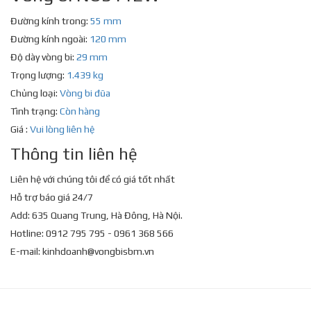
Đường kính trong:
55 mm
Đường kính ngoài:
120 mm
Độ dày vòng bi:
29 mm
Trọng lượng:
1.439 kg
Chủng loại:
Vòng bi đũa
Tình trạng:
Còn hàng
Giá :
Vui lòng liên hệ
Thông tin liên hệ
Liên hệ với chúng tôi để có giá tốt nhất
Hỗ trợ báo giá 24/7
Add: 635 Quang Trung, Hà Đông, Hà Nội.
Hotline: 0912 795 795 - 0961 368 566
E-mail:
kinhdoanh@vongbisbm.vn