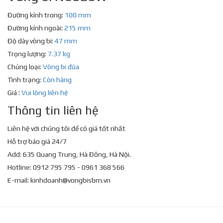
Đường kính trong:
100 mm
Đường kính ngoài:
215 mm
Độ dày vòng bi:
47 mm
Trọng lượng:
7.37 kg
Chủng loại:
Vòng bi đũa
Tình trạng:
Còn hàng
Giá :
Vui lòng liên hệ
Thông tin liên hệ
Liên hệ với chúng tôi để có giá tốt nhất
Hỗ trợ báo giá 24/7
Add: 635 Quang Trung, Hà Đông, Hà Nội.
Hotline: 0912 795 795 - 0961 368 566
E-mail:
kinhdoanh@vongbisbm.vn