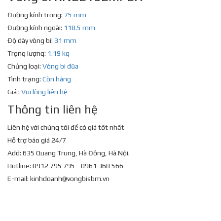
Đường kính trong:
75 mm
Đường kính ngoài:
118.5 mm
Độ dày vòng bi:
31 mm
Trọng lượng:
1.19 kg
Chủng loại:
Vòng bi đũa
Tình trạng:
Còn hàng
Giá :
Vui lòng liên hệ
Thông tin liên hệ
Liên hệ với chúng tôi để có giá tốt nhất
Hỗ trợ báo giá 24/7
Add: 635 Quang Trung, Hà Đông, Hà Nội.
Hotline: 0912 795 795 - 0961 368 566
E-mail:
kinhdoanh@vongbisbm.vn