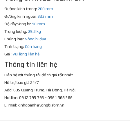
Đường kính trong:
200 mm
Đường kính ngoài:
323 mm
Độ dày vòng bi:
98 mm
Trọng lượng:
29.2 kg
Chủng loại:
Vòng bi đũa
Tình trạng:
Còn hàng
Giá :
Vui lòng liên hệ
Thông tin liên hệ
Liên hệ với chúng tôi để có giá tốt nhất
Hỗ trợ báo giá 24/7
Add: 635 Quang Trung, Hà Đông, Hà Nội.
Hotline: 0912 795 795 - 0961 368 566
E-mail:
kinhdoanh@vongbisbm.vn