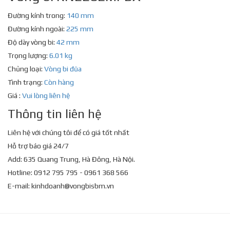
Đường kính trong:
140 mm
Đường kính ngoài:
225 mm
Độ dày vòng bi:
42 mm
Trọng lượng:
6.01 kg
Chủng loại:
Vòng bi đũa
Tình trạng:
Còn hàng
Giá :
Vui lòng liên hệ
Thông tin liên hệ
Liên hệ với chúng tôi để có giá tốt nhất
Hỗ trợ báo giá 24/7
Add: 635 Quang Trung, Hà Đông, Hà Nội.
Hotline: 0912 795 795 - 0961 368 566
E-mail:
kinhdoanh@vongbisbm.vn