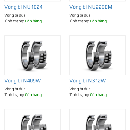
Vòng bi NU1024
Vòng bi NU226EM
Vòng bi đũa
Vòng bi đũa
Tình trạng:
Còn hàng
Tình trạng:
Còn hàng
Vòng bi N409W
Vòng bi N312W
Vòng bi đũa
Vòng bi đũa
Tình trạng:
Còn hàng
Tình trạng:
Còn hàng