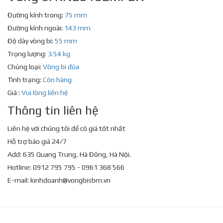
Đường kính trong:
75 mm
Đường kính ngoài:
143 mm
Độ dày vòng bi:
55 mm
Trọng lượng:
3.54 kg
Chủng loại:
Vòng bi đũa
Tình trạng:
Còn hàng
Giá :
Vui lòng liên hệ
Thông tin liên hệ
Liên hệ với chúng tôi để có giá tốt nhất
Hỗ trợ báo giá 24/7
Add: 635 Quang Trung, Hà Đông, Hà Nội.
Hotline: 0912 795 795 - 0961 368 566
E-mail:
kinhdoanh@vongbisbm.vn