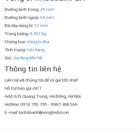
Đường kính trong:
25 mm
Đường kính ngoài:
54 mm
Độ dày vòng bi:
17 mm
Trọng lượng:
0.167 kg
Chủng loại:
Vòng bi đũa
Tình trạng:
Còn hàng
Giá :
Vui lòng liên hệ
Thông tin liên hệ
Liên hệ với chúng tôi để có giá tốt nhất
Hỗ trợ báo giá 24/7
Add: 635 Quang Trung, Hà Đông, Hà Nội.
Hotline: 0912 795 795 - 0961 368 566
E-mail:
kinhdoanh@vongbisbm.vn