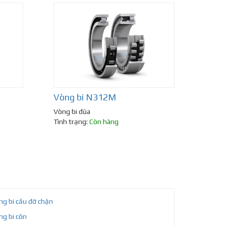
Vòng bi N312M
Vòng bi đũa
Tình trạng:
Còn hàng
ng bi cầu đỡ chặn
ng bi côn