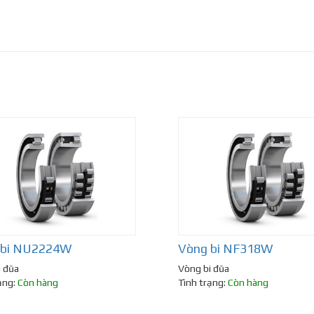
 bi NU2224W
Vòng bi NF318W
i đũa
Vòng bi đũa
ạng:
Còn hàng
Tình trạng:
Còn hàng