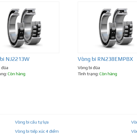
 bi NJ2213W
Vòng bi RN238EMPBX
i đũa
Vòng bi đũa
ạng:
Còn hàng
Tình trạng:
Còn hàng
Vòng bi cầu tự lựa
Vò
Vòng bi tiếp xúc 4 điểm
Vò