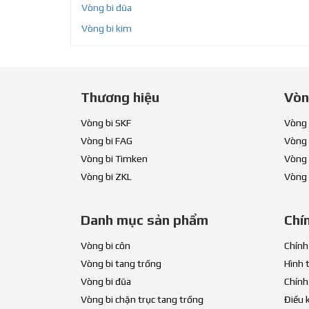
Vòng bi đũa
Vòng bi kim
Thương hiệu
Vòn
Vòng bi SKF
Vòng 
Vòng bi FAG
Vòng 
Vòng bi Timken
Vòng 
Vòng bi ZKL
Vòng 
Danh mục sản phẩm
Chí
Vòng bi côn
Chính
Vòng bi tang trống
Hình 
Vòng bi đũa
Chính
Vòng bi chặn trục tang trống
Điều 