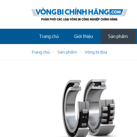
Trang chủ
Giới thiệu
Sản phẩm
Trang chủ
Sản phẩm
Vòng bi đũa