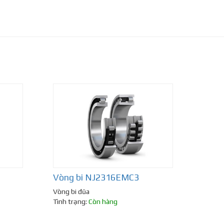
Vòng bi NJ2316EMC3
Vòng bi đũa
Tình trạng:
Còn hàng