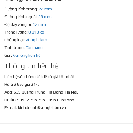
Đường kính trong:
22 mm
Đường kính ngoài:
28 mm
Độ dày vòng bi:
12 mm
Trọng lượng:
0.018 kg
Chủng loại:
Vòng bi kim
Tình trạng:
Còn hàng
Giá :
Vui lòng liên hệ
Thông tin liên hệ
Liên hệ với chúng tôi để có giá tốt nhất
Hỗ trợ báo giá 24/7
Add: 635 Quang Trung, Hà Đông, Hà Nội.
Hotline: 0912 795 795 - 0961 368 566
E-mail:
kinhdoanh@vongbisbm.vn