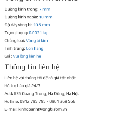
Đường kính trong:
7 mm
Đường kính ngoài:
10 mm
Độ dày vòng bi:
10.5 mm
Trọng lượng:
0.0031 kg
Chủng loại:
Vòng bi kim
Tình trạng:
Còn hàng
Giá :
Vui lòng liên hệ
Thông tin liên hệ
Liên hệ với chúng tôi để có giá tốt nhất
Hỗ trợ báo giá 24/7
Add: 635 Quang Trung, Hà Đông, Hà Nội.
Hotline: 0912 795 795 - 0961 368 566
E-mail:
kinhdoanh@vongbisbm.vn