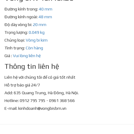
Đường kính trong:
40 mm
Đường kính ngoài:
48 mm
Độ dày vòng bi:
20 mm
Trọng lượng:
0.049 kg
Chủng loại:
Vòng bi kim
Tình trạng:
Còn hàng
Giá :
Vui lòng liên hệ
Thông tin liên hệ
Liên hệ với chúng tôi để có giá tốt nhất
Hỗ trợ báo giá 24/7
Add: 635 Quang Trung, Hà Đông, Hà Nội.
Hotline: 0912 795 795 - 0961 368 566
E-mail:
kinhdoanh@vongbisbm.vn