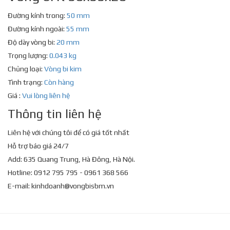
Đường kính trong:
50 mm
Đường kính ngoài:
55 mm
Độ dày vòng bi:
20 mm
Trọng lượng:
0.043 kg
Chủng loại:
Vòng bi kim
Tình trạng:
Còn hàng
Giá :
Vui lòng liên hệ
Thông tin liên hệ
Liên hệ với chúng tôi để có giá tốt nhất
Hỗ trợ báo giá 24/7
Add: 635 Quang Trung, Hà Đông, Hà Nội.
Hotline: 0912 795 795 - 0961 368 566
E-mail:
kinhdoanh@vongbisbm.vn