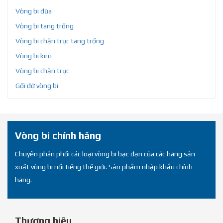
Vòng bi đũa
Vòng bi tang trống
Vòng bi chặn trục tang trống
Vòng bi kim
Vòng bi chặn trục
Gối đỡ vòng bi
Vòng bi chính hãng
Chuyên phân phối các loại vòng bi bạc đạn của các hãng sản
xuất vòng bi nổi tiếng thế giới. Sản phẩm nhập khẩu chính
hãng.
Thương hiệu