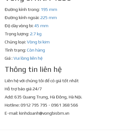
Đường kính trong:
195 mm
Đường kính ngoài:
225 mm
Độ dày vòng bi:
45 mm
Trọng lượng:
2.7 kg
Chủng loại:
Vòng bi kim
Tình trạng:
Còn hàng
Giá :
Vui lòng liên hệ
Thông tin liên hệ
Liên hệ với chúng tôi để có giá tốt nhất
Hỗ trợ báo giá 24/7
Add: 635 Quang Trung, Hà Đông, Hà Nội.
Hotline: 0912 795 795 - 0961 368 566
E-mail:
kinhdoanh@vongbisbm.vn