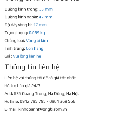
Đường kính trong:
35 mm
Đường kính ngoài:
47 mm
Độ dày vòng bi:
17 mm
Trọng lượng:
0.069 kg
Chủng loại:
Vòng bi kim
Tình trạng:
Còn hàng
Giá :
Vui lòng liên hệ
Thông tin liên hệ
Liên hệ với chúng tôi để có giá tốt nhất
Hỗ trợ báo giá 24/7
Add: 635 Quang Trung, Hà Đông, Hà Nội.
Hotline: 0912 795 795 - 0961 368 566
E-mail:
kinhdoanh@vongbisbm.vn