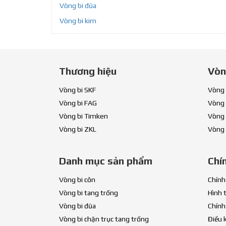
Vòng bi đũa
Vòng bi kim
Thương hiệu
Vòn
Vòng bi SKF
Vòng 
Vòng bi FAG
Vòng 
Vòng bi Timken
Vòng 
Vòng bi ZKL
Vòng 
Danh mục sản phẩm
Chí
Vòng bi côn
Chính
Vòng bi tang trống
Hình 
Vòng bi đũa
Chính
Vòng bi chặn trục tang trống
Điều 