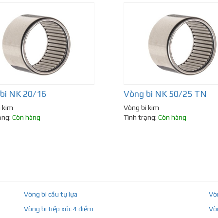
bi NK 20/16
Vòng bi NK 50/25 TN
i kim
Vòng bi kim
ạng:
Còn hàng
Tình trạng:
Còn hàng
Vòng bi cầu tự lựa
Vò
Vòng bi tiếp xúc 4 điểm
Vò