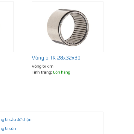
Vòng bi IR 28x32x30
Vòng bi kim
Tình trạng:
Còn hàng
ng bi cầu đỡ chặn
ng bi côn