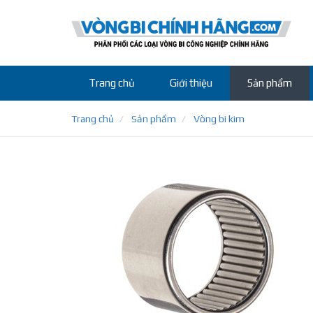
Trang chủ
Giới thiệu
Sản phẩm
Trang chủ
Sản phẩm
Vòng bi kim