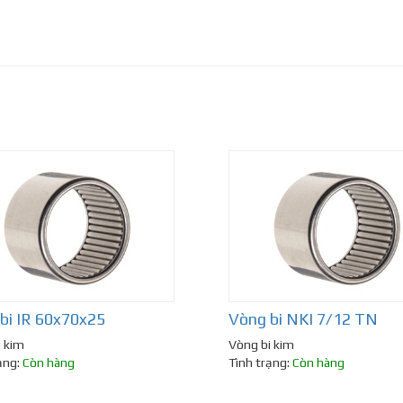
bi IR 60x70x25
Vòng bi NKI 7/12 TN
i kim
Vòng bi kim
ạng:
Còn hàng
Tình trạng:
Còn hàng