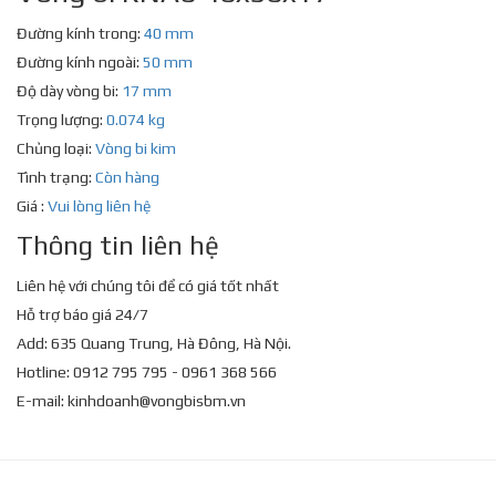
Đường kính trong:
40 mm
Đường kính ngoài:
50 mm
Độ dày vòng bi:
17 mm
Trọng lượng:
0.074 kg
Chủng loại:
Vòng bi kim
Tình trạng:
Còn hàng
Giá :
Vui lòng liên hệ
Thông tin liên hệ
Liên hệ với chúng tôi để có giá tốt nhất
Hỗ trợ báo giá 24/7
Add: 635 Quang Trung, Hà Đông, Hà Nội.
Hotline: 0912 795 795 - 0961 368 566
E-mail:
kinhdoanh@vongbisbm.vn