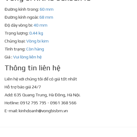
Đường kính trong:
60 mm
Đường kính ngoài:
68 mm
Độ dày vòng bi:
40 mm
Trọng lượng:
0.44 kg
Chủng loại:
Vòng bi kim
Tình trạng:
Còn hàng
Giá :
Vui lòng liên hệ
Thông tin liên hệ
Liên hệ với chúng tôi để có giá tốt nhất
Hỗ trợ báo giá 24/7
Add: 635 Quang Trung, Hà Đông, Hà Nội.
Hotline: 0912 795 795 - 0961 368 566
E-mail:
kinhdoanh@vongbisbm.vn