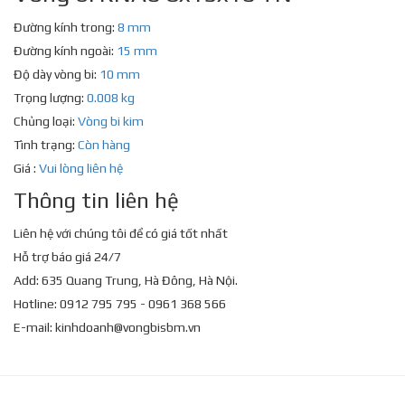
Đường kính trong:
8 mm
Đường kính ngoài:
15 mm
Độ dày vòng bi:
10 mm
Trọng lượng:
0.008 kg
Chủng loại:
Vòng bi kim
Tình trạng:
Còn hàng
Giá :
Vui lòng liên hệ
Thông tin liên hệ
Liên hệ với chúng tôi để có giá tốt nhất
Hỗ trợ báo giá 24/7
Add: 635 Quang Trung, Hà Đông, Hà Nội.
Hotline: 0912 795 795 - 0961 368 566
E-mail:
kinhdoanh@vongbisbm.vn