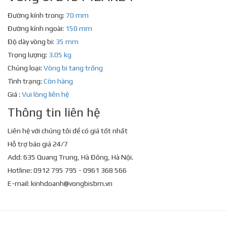
Đường kính trong:
70 mm
Đường kính ngoài:
150 mm
Độ dày vòng bi:
35 mm
Trọng lượng:
3.05 kg
Chủng loại:
Vòng bi tang trống
Tình trạng:
Còn hàng
Giá :
Vui lòng liên hệ
Thông tin liên hệ
Liên hệ với chúng tôi để có giá tốt nhất
Hỗ trợ báo giá 24/7
Add: 635 Quang Trung, Hà Đông, Hà Nội.
Hotline: 0912 795 795 - 0961 368 566
E-mail:
kinhdoanh@vongbisbm.vn