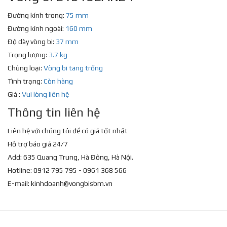
Đường kính trong:
75 mm
Đường kính ngoài:
160 mm
Độ dày vòng bi:
37 mm
Trọng lượng:
3.7 kg
Chủng loại:
Vòng bi tang trống
Tình trạng:
Còn hàng
Giá :
Vui lòng liên hệ
Thông tin liên hệ
Liên hệ với chúng tôi để có giá tốt nhất
Hỗ trợ báo giá 24/7
Add: 635 Quang Trung, Hà Đông, Hà Nội.
Hotline: 0912 795 795 - 0961 368 566
E-mail:
kinhdoanh@vongbisbm.vn