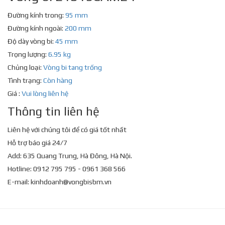
Đường kính trong:
95 mm
Đường kính ngoài:
200 mm
Độ dày vòng bi:
45 mm
Trọng lượng:
6.95 kg
Chủng loại:
Vòng bi tang trống
Tình trạng:
Còn hàng
Giá :
Vui lòng liên hệ
Thông tin liên hệ
Liên hệ với chúng tôi để có giá tốt nhất
Hỗ trợ báo giá 24/7
Add: 635 Quang Trung, Hà Đông, Hà Nội.
Hotline: 0912 795 795 - 0961 368 566
E-mail:
kinhdoanh@vongbisbm.vn