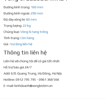
Đường kính trong:
160 mm
Đường kính ngoài:
290 mm
Độ dày vòng bi:
80 mm
Trọng lượng:
22 kg
Chủng loại:
Vòng bi tang trống
Tình trạng:
Còn hàng
Giá :
Vui lòng liên hệ
Thông tin liên hệ
Liên hệ với chúng tôi để có giá tốt nhất
Hỗ trợ báo giá 24/7
Add: 635 Quang Trung, Hà Đông, Hà Nội.
Hotline: 0912 795 795 - 0961 368 566
E-mail:
kinhdoanh@vongbisbm.vn