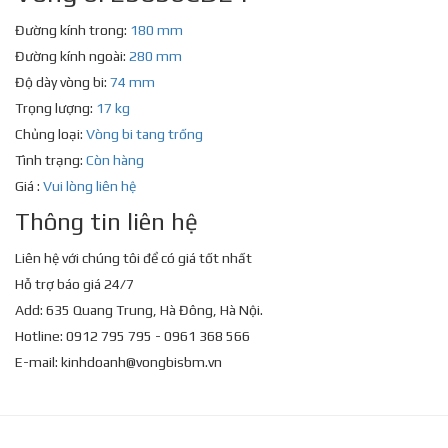
Đường kính trong:
180 mm
Đường kính ngoài:
280 mm
Độ dày vòng bi:
74 mm
Trọng lượng:
17 kg
Chủng loại:
Vòng bi tang trống
Tình trạng:
Còn hàng
Giá :
Vui lòng liên hệ
Thông tin liên hệ
Liên hệ với chúng tôi để có giá tốt nhất
Hỗ trợ báo giá 24/7
Add: 635 Quang Trung, Hà Đông, Hà Nội.
Hotline: 0912 795 795 - 0961 368 566
E-mail:
kinhdoanh@vongbisbm.vn