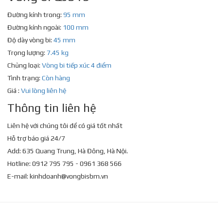
Đường kính trong:
95 mm
Đường kính ngoài:
100 mm
Độ dày vòng bi:
45 mm
Trọng lượng:
7.45 kg
Chủng loại:
Vòng bi tiếp xúc 4 điểm
Tình trạng:
Còn hàng
Giá :
Vui lòng liên hệ
Thông tin liên hệ
Liên hệ với chúng tôi để có giá tốt nhất
Hỗ trợ báo giá 24/7
Add: 635 Quang Trung, Hà Đông, Hà Nội.
Hotline: 0912 795 795 - 0961 368 566
E-mail:
kinhdoanh@vongbisbm.vn