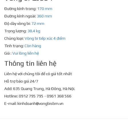
Đường kính trong:
170 mm
Đường kính ngoài:
360 mm
Độ dày vòng bi:
72 mm
Trọng lượng:
38.4 kg
Chủng loại:
Vòng bi tiếp xúc 4 điểm
Tình trạng:
Còn hàng
Giá :
Vui lòng liên hệ
Thông tin liên hệ
Liên hệ với chúng tôi để có giá tốt nhất
Hỗ trợ báo giá 24/7
Add: 635 Quang Trung, Hà Đông, Hà Nội.
Hotline: 0912 795 795 - 0961 368 566
E-mail:
kinhdoanh@vongbisbm.vn