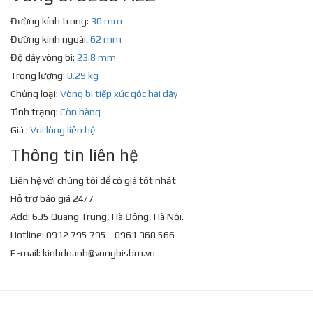
Đường kính trong:
30 mm
Đường kính ngoài:
62 mm
Độ dày vòng bi:
23.8 mm
Trọng lượng:
0.29 kg
Chủng loại:
Vòng bi tiếp xúc góc hai dãy
Tình trạng:
Còn hàng
Giá :
Vui lòng liên hệ
Thông tin liên hệ
Liên hệ với chúng tôi để có giá tốt nhất
Hỗ trợ báo giá 24/7
Add: 635 Quang Trung, Hà Đông, Hà Nội.
Hotline: 0912 795 795 - 0961 368 566
E-mail:
kinhdoanh@vongbisbm.vn