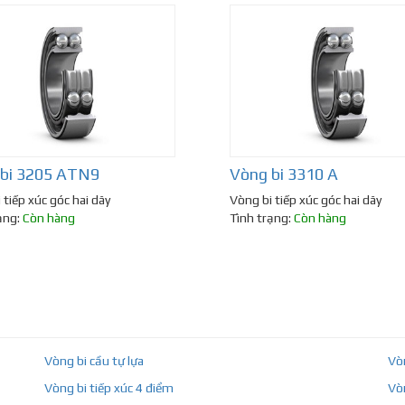
bi 3205 ATN9
Vòng bi 3310 A
 tiếp xúc góc hai dãy
Vòng bi tiếp xúc góc hai dãy
ạng:
Còn hàng
Tình trạng:
Còn hàng
Vòng bi cầu tự lựa
Vò
Vòng bi tiếp xúc 4 điểm
Vò