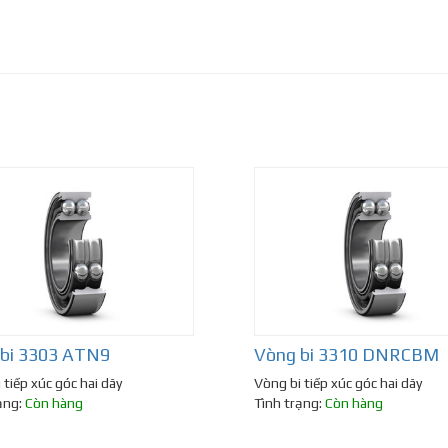
bi 3303 ATN9
Vòng bi 3310 DNRCBM
 tiếp xúc góc hai dãy
Vòng bi tiếp xúc góc hai dãy
ạng:
Còn hàng
Tình trạng:
Còn hàng