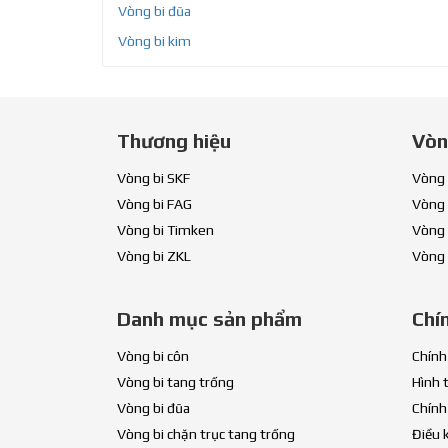
Vòng bi đũa
Vòng bi kim
Thương hiệu
Vòn
Vòng bi SKF
Vòng 
Vòng bi FAG
Vòng 
Vòng bi Timken
Vòng 
Vòng bi ZKL
Vòng 
Danh mục sản phẩm
Chí
Vòng bi côn
Chính
Vòng bi tang trống
Hình 
Vòng bi đũa
Chính
Vòng bi chặn trục tang trống
Điều 