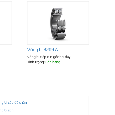
Vòng bi 3209 A
Vòng bi tiếp xúc góc hai dãy
Tình trạng:
Còn hàng
ng bi cầu đỡ chặn
ng bi côn