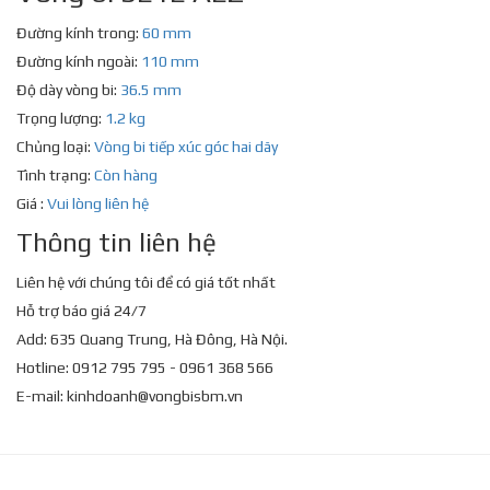
Đường kính trong:
60 mm
Đường kính ngoài:
110 mm
Độ dày vòng bi:
36.5 mm
Trọng lượng:
1.2 kg
Chủng loại:
Vòng bi tiếp xúc góc hai dãy
Tình trạng:
Còn hàng
Giá :
Vui lòng liên hệ
Thông tin liên hệ
Liên hệ với chúng tôi để có giá tốt nhất
Hỗ trợ báo giá 24/7
Add: 635 Quang Trung, Hà Đông, Hà Nội.
Hotline: 0912 795 795 - 0961 368 566
E-mail:
kinhdoanh@vongbisbm.vn