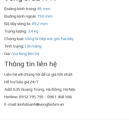
Đường kính trong:
85 mm
Đường kính ngoài:
150 mm
Độ dày vòng bi:
49.2 mm
Trọng lượng:
3.4 kg
Chủng loại:
Vòng bi tiếp xúc góc hai dãy
Tình trạng:
Còn hàng
Giá :
Vui lòng liên hệ
Thông tin liên hệ
Liên hệ với chúng tôi để có giá tốt nhất
Hỗ trợ báo giá 24/7
Add: 635 Quang Trung, Hà Đông, Hà Nội.
Hotline: 0912 795 795 - 0961 368 566
E-mail:
kinhdoanh@vongbisbm.vn