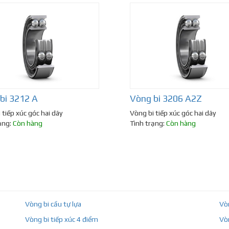
bi 3212 A
Vòng bi 3206 A2Z
 tiếp xúc góc hai dãy
Vòng bi tiếp xúc góc hai dãy
ạng:
Còn hàng
Tình trạng:
Còn hàng
Vòng bi cầu tự lựa
Vò
Vòng bi tiếp xúc 4 điểm
Vò