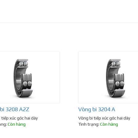
bi 3208 A2Z
Vòng bi 3204 A
 tiếp xúc góc hai dãy
Vòng bi tiếp xúc góc hai dãy
ạng:
Còn hàng
Tình trạng:
Còn hàng