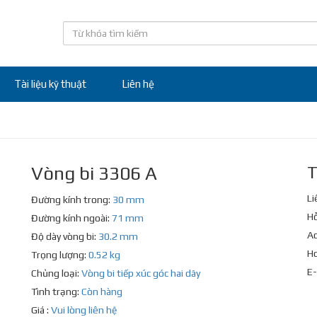
Tài liệu kỹ thuật
Liên hệ
Vòng bi 3306 A
T
Li
Đường kính trong:
30 mm
Hỗ
Đường kính ngoài:
71 mm
Ad
Độ dày vòng bi:
30.2 mm
Ho
Trọng lượng:
0.52 kg
E-
Chủng loại:
Vòng bi tiếp xúc góc hai dãy
Tình trạng:
Còn hàng
Giá :
Vui lòng liên hệ