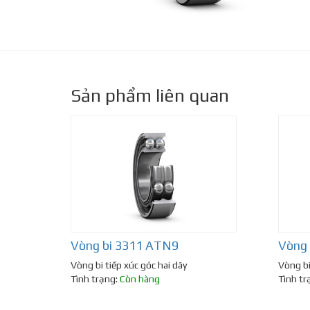
Sản phẩm liên quan
Vòng bi 3311 ATN9
Vòng 
Vòng bi tiếp xúc góc hai dãy
Vòng bi
Tình trạng:
Còn hàng
Tình tr