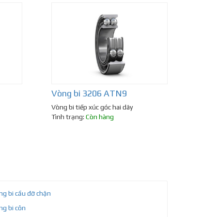
Vòng bi 3206 ATN9
Vòng bi tiếp xúc góc hai dãy
Tình trạng:
Còn hàng
ng bi cầu đỡ chặn
ng bi côn