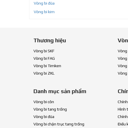
Vòng bi đũa
Vòng bi kim
Thương hiệu
Vòn
Vòng bi SKF
Vòng 
Vòng bi FAG
Vòng 
Vòng bi Timken
Vòng 
Vòng bi ZKL
Vòng 
Danh mục sản phẩm
Chí
Vòng bi côn
Chính
Vòng bi tang trống
Hình 
Vòng bi đũa
Chính
Vòng bi chặn trục tang trống
Điều 