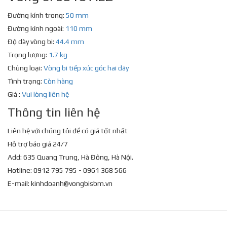
Đường kính trong:
50 mm
Đường kính ngoài:
110 mm
Độ dày vòng bi:
44.4 mm
Trọng lượng:
1.7 kg
Chủng loại:
Vòng bi tiếp xúc góc hai dãy
Tình trạng:
Còn hàng
Giá :
Vui lòng liên hệ
Thông tin liên hệ
Liên hệ với chúng tôi để có giá tốt nhất
Hỗ trợ báo giá 24/7
Add: 635 Quang Trung, Hà Đông, Hà Nội.
Hotline: 0912 795 795 - 0961 368 566
E-mail:
kinhdoanh@vongbisbm.vn